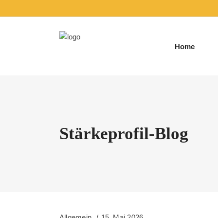
Home
Stärkeprofil-Blog
Allgemein
15. Mai 2026