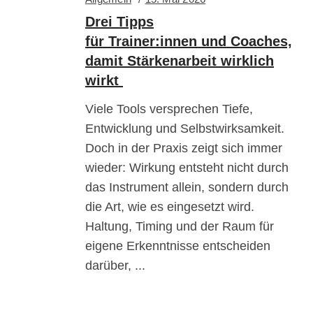
Drei Tipps
für Trainer:innen und Coaches,
damit Stärkenarbeit wirklich
wirkt
Viele Tools versprechen Tiefe,
Entwicklung und Selbstwirksamkeit.
Doch in der Praxis zeigt sich immer
wieder: Wirkung entsteht nicht durch
das Instrument allein, sondern durch
die Art, wie es eingesetzt wird.
Haltung, Timing und der Raum für
eigene Erkenntnisse entscheiden
darüber,