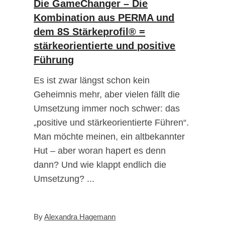
Die GameChanger – Die
Kombination aus PERMA und
dem 8S Stärkeprofil® =
stärkeorientierte und positive
Führung
Es ist zwar längst schon kein
Geheimnis mehr, aber vielen fällt die
Umsetzung immer noch schwer: das
„positive und stärkeorientierte Führen“.
Man möchte meinen, ein altbekannter
Hut – aber woran hapert es denn
dann? Und wie klappt endlich die
Umsetzung?
By
Alexandra Hagemann