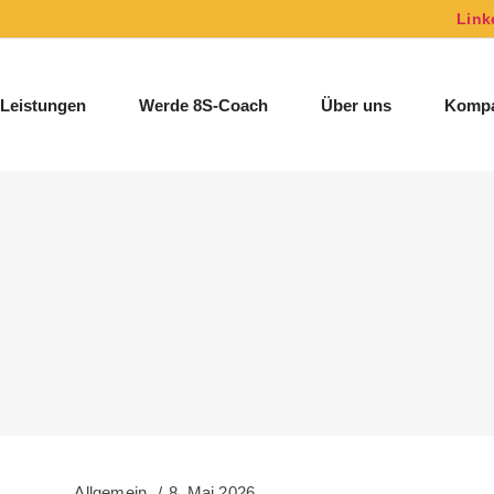
Link
Leistungen
Werde 8S-Coach
Über uns
Kompa
Allgemein
8. Mai 2026