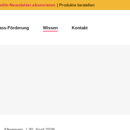
edIn-Newsletter abonnieren
|
Produkte bestellen
ss-Förderung
Wissen
Kontakt
Allgemein
30. April 2026