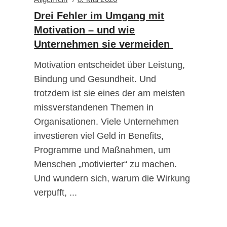
Drei Fehler im Umgang mit
Motivation – und wie
Unternehmen sie vermeiden
Motivation entscheidet über Leistung,
Bindung und Gesundheit. Und
trotzdem ist sie eines der am meisten
missverstandenen Themen in
Organisationen. Viele Unternehmen
investieren viel Geld in Benefits,
Programme und Maßnahmen, um
Menschen „motivierter“ zu machen.
Und wundern sich, warum die Wirkung
verpufft,