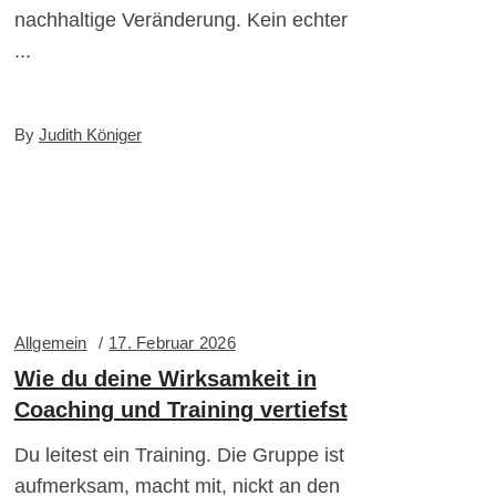
nachhaltige Veränderung. Kein echter
By
Judith Königer
Allgemein
17. Februar 2026
Wie du deine Wirksamkeit in
Coaching und Training vertiefst
Du leitest ein Training. Die Gruppe ist
aufmerksam, macht mit, nickt an den