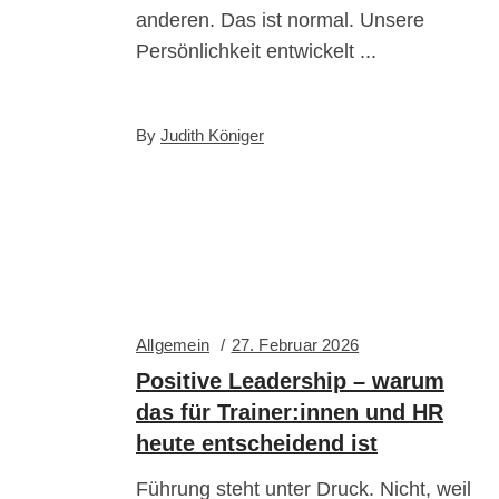
anderen. Das ist normal. Unsere
Persönlichkeit entwickelt
By
Judith Königer
Allgemein
27. Februar 2026
Positive Leadership – warum
das für Trainer:innen und HR
heute entscheidend ist
Führung steht unter Druck. Nicht, weil